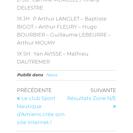
DELESTRE
1X JH : P.Arthur LANGLET – Baptiste
BIGOT – Arthur FLEURY – Hugo
BOURBIER – Guillaume LEBEURRE –
Arthur MOLMY
1X SH : Yan AVISSE – Mathieu
DAUTREMER
Publié dans
News
PRÉCÉDENTE
SUIVANTE
Le club Sport
Résultats Zone N/E
Nautique
d’Amiens crée son
site Internet !