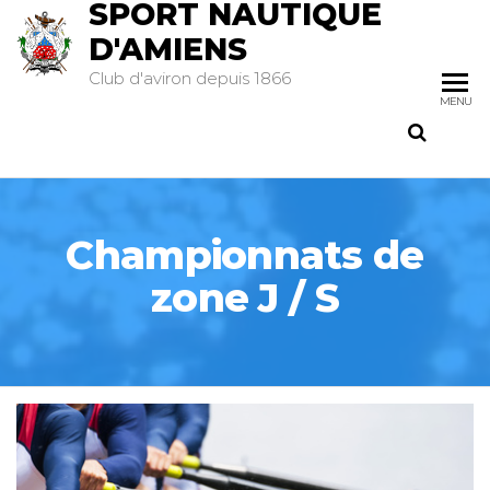
SPORT NAUTIQUE
D'AMIENS
Club d'aviron depuis 1866
MENU
Championnats de
zone J / S