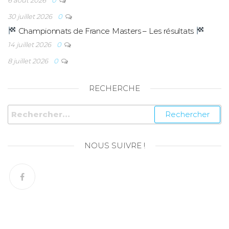
30 juillet 2026
0
Championnats de France Masters – Les résultats
14 juillet 2026
0
8 juillet 2026
0
RECHERCHE
NOUS SUIVRE !
© Copyright 2026 – SN Amiens