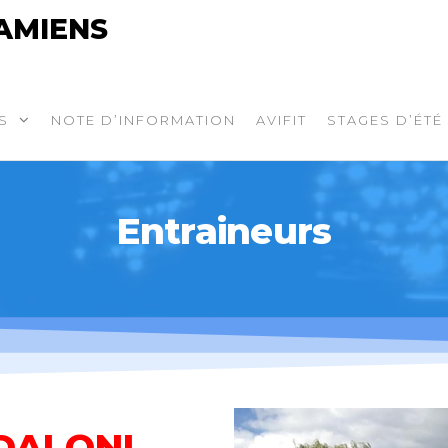
AMIENS
S
NOTE D’INFORMATION
AVIFIT
STAGES D’ÉTÉ
Entraineurs
DALONI