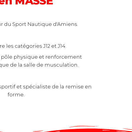
ien MASSE
r du Sport Nautique d'Amiens.
e les catégories J12 et J14.
du pôle physique et renforcement
que de la salle de musculation.
sportif et spécialiste de la remise en
forme.