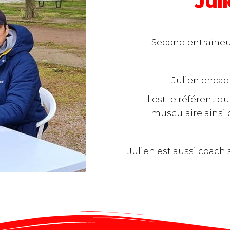
Jul
Second entraineu
Julien encadr
Il est le référent 
musculaire ainsi 
Julien est aussi coach 