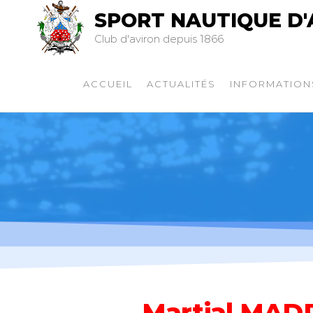
SPORT NAUTIQUE D'
Club d'aviron depuis 1866
ACCUEIL
ACTUALITÉS
INFORMATION
Martial MAD