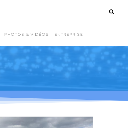
PHOTOS & VIDÉOS
ENTREPRISE