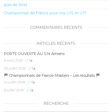
(pas de titre)
Championnat de France pour nos U15 et U17
COMMENTAIRES RÉCENTS
ARTICLES RÉCENTS
PORTE OUVERTE AU S.N.Amiens
6 août 2026
0
30 juillet 2026
0
Championnats de France Masters – Les résultats
14 juillet 2026
0
8 juillet 2026
0
RECHERCHE