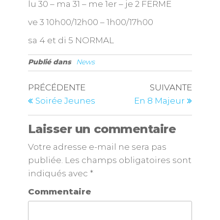
lu 30 – ma 31 – me 1er – je 2 FERME
ve 3 10h00/12h00 – 1h00/17h00
sa 4 et di 5 NORMAL
Publié dans
News
PRÉCÉDENTE
SUIVANTE
Soirée Jeunes
En 8 Majeur
Laisser un commentaire
Votre adresse e-mail ne sera pas
publiée.
Les champs obligatoires sont
indiqués avec
*
Commentaire