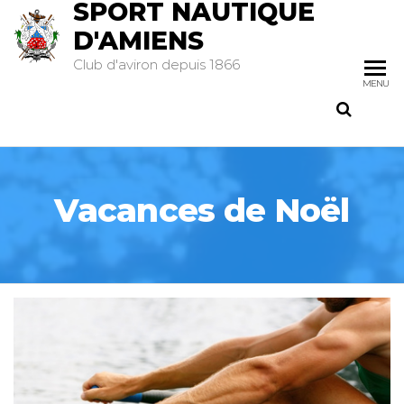
SPORT NAUTIQUE
D'AMIENS
Club d'aviron depuis 1866
MENU
Vacances de Noël