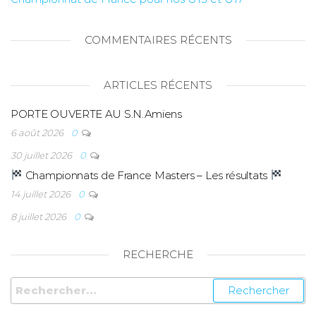
COMMENTAIRES RÉCENTS
ARTICLES RÉCENTS
PORTE OUVERTE AU S.N.Amiens
6 août 2026
0
30 juillet 2026
0
Championnats de France Masters – Les résultats
14 juillet 2026
0
8 juillet 2026
0
RECHERCHE