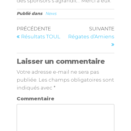
des sponsors s’agrandit… Merci à eux.
Publié dans
News
PRÉCÉDENTE
SUIVANTE
Résultats TOUL
Régates d’Amiens
Laisser un commentaire
Votre adresse e-mail ne sera pas
publiée.
Les champs obligatoires sont
indiqués avec
*
Commentaire