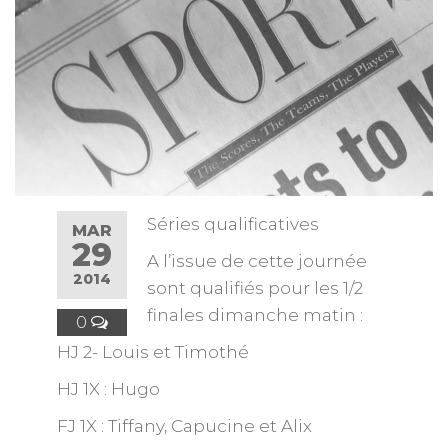
Séries qualificatives
MAR
29
A l’issue de cette journée
2014
sont qualifiés pour les 1/2
finales dimanche matin :
0
HJ 2- Louis et Timothé
HJ 1X : Hugo
FJ 1X : Tiffany, Capucine et Alix