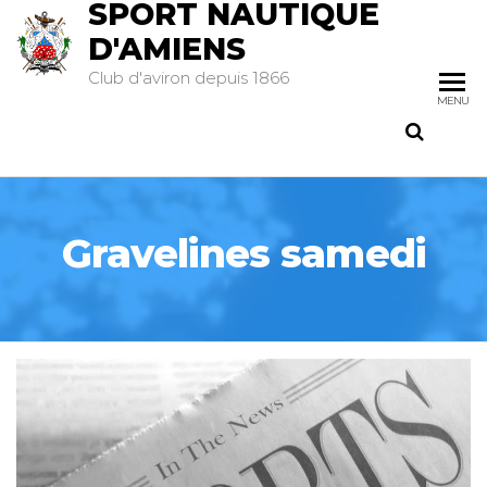
SPORT NAUTIQUE
D'AMIENS
Club d'aviron depuis 1866
MENU
Gravelines samedi