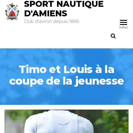
SPORT NAUTIQUE
D'AMIENS
Club d'aviron depuis 1866
MENU
Timo et Louis à la
coupe de la jeunesse