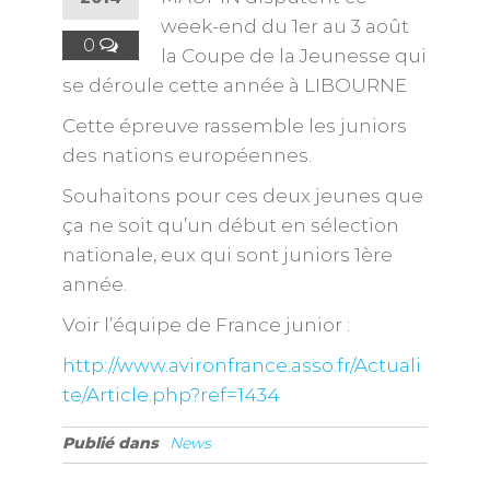
week-end du 1er au 3 août
0
la Coupe de la Jeunesse qui
se déroule cette année à LIBOURNE
Cette épreuve rassemble les juniors
des nations européennes.
Souhaitons pour ces deux jeunes que
ça ne soit qu’un début en sélection
nationale, eux qui sont juniors 1ère
année.
Voir l’équipe de France junior :
http://www.avironfrance.asso.fr/Actuali
te/Article.php?ref=1434
Publié dans
News