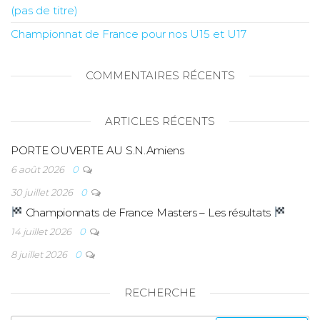
(pas de titre)
Championnat de France pour nos U15 et U17
COMMENTAIRES RÉCENTS
ARTICLES RÉCENTS
PORTE OUVERTE AU S.N.Amiens
6 août 2026
0
30 juillet 2026
0
Championnats de France Masters – Les résultats
14 juillet 2026
0
8 juillet 2026
0
RECHERCHE