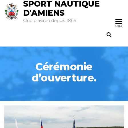
SPORT NAUTIQUE
D'AMIENS
Club d'aviron depuis 1866
MENU
Cérémonie
d’ouverture.