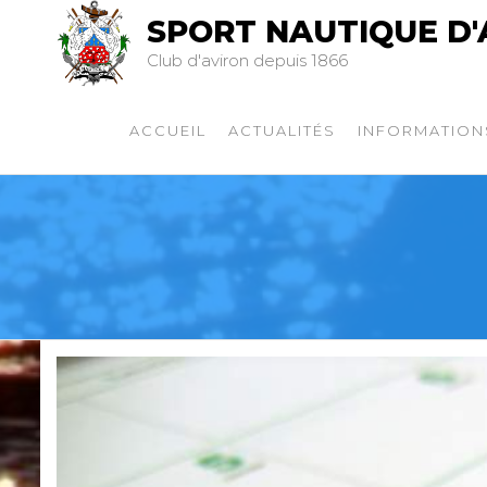
SPORT NAUTIQUE D'
Club d'aviron depuis 1866
ACCUEIL
ACTUALITÉS
INFORMATION