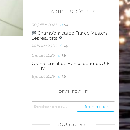
ARTICLES RÉCENTS
30 juillet 2026
0
Championnats de France Masters –
Les résultats
14 juillet 2026
0
8 juillet 2026
0
Championnat de France pour nos U15
et U17
6 juillet 2026
0
RECHERCHE
NOUS SUIVRE !