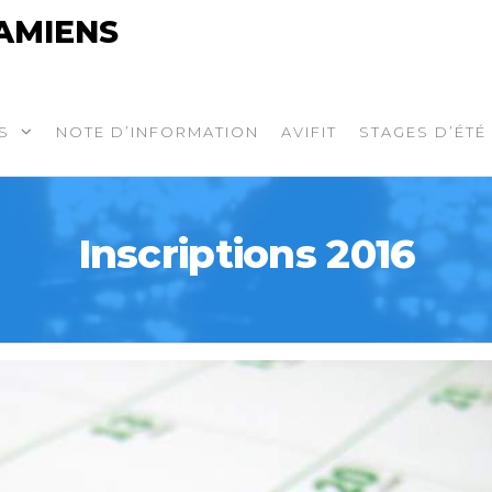
AMIENS
S
NOTE D’INFORMATION
AVIFIT
STAGES D’ÉTÉ
Inscriptions 2016