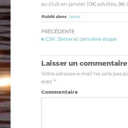
au club en janvier (13€ adultes, 8€ d
Publié dans
News
PRÉCÉDENTE
CJR : 3ème et dernière étape
Laisser un commentaire
Votre adresse e-mail ne sera pas p
avec
*
Commentaire