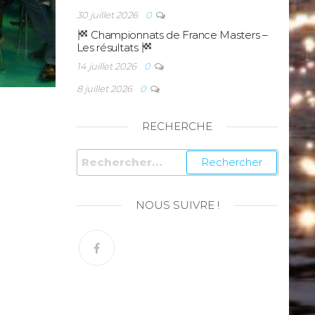
30 juillet 2026
0
Championnats de France Masters –
Les résultats
14 juillet 2026
0
8 juillet 2026
0
RECHERCHE
NOUS SUIVRE !