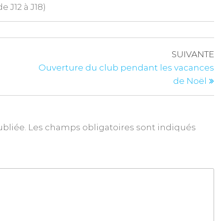
e J12 à J18)
SUIVANTE
Ouverture du club pendant les vacances
de Noël
ubliée.
Les champs obligatoires sont indiqués