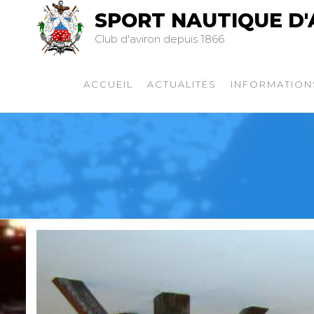
SPORT NAUTIQUE D'
Club d'aviron depuis 1866
ACCUEIL
ACTUALITÉS
INFORMATION