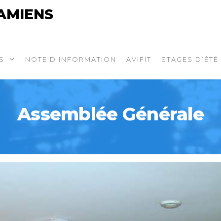
AMIENS
S
NOTE D’INFORMATION
AVIFIT
STAGES D’ÉTÉ
Assemblée Générale