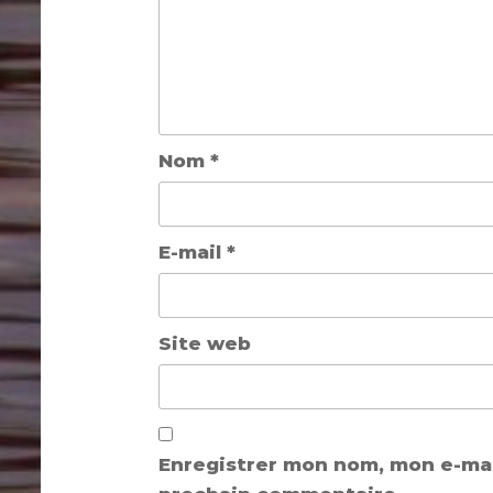
Nom
*
E-mail
*
Site web
Enregistrer mon nom, mon e-mai