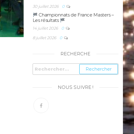
30 juillet 2026
0
Championnats de France Masters –
Les résultats
14 juillet 2026
0
8 juillet 2026
0
RECHERCHE
NOUS SUIVRE !