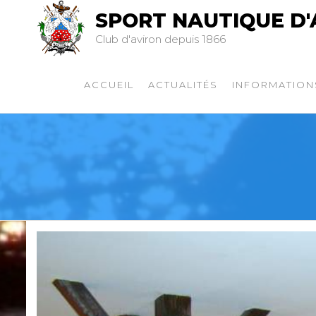
SPORT NAUTIQUE D'
Club d'aviron depuis 1866
ACCUEIL
ACTUALITÉS
INFORMATION