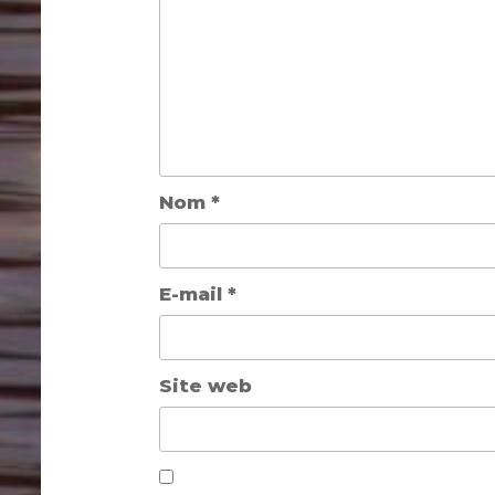
Nom
*
E-mail
*
Site web