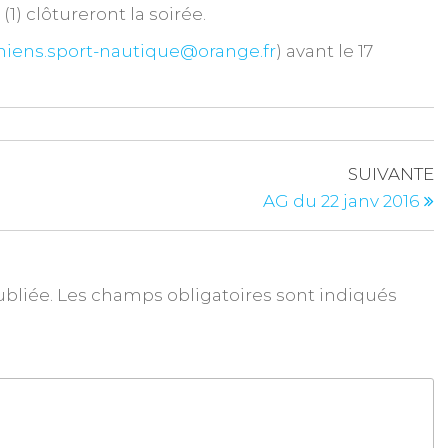
 (1) clôtureront la soirée.
iens.sport-nautique@orange.fr
) avant le 17
SUIVANTE
AG du 22 janv 2016
ubliée.
Les champs obligatoires sont indiqués