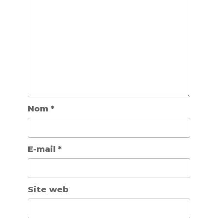
Nom
*
E-mail
*
Site web