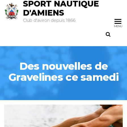
SPORT NAUTIQUE
D'AMIENS
Club d'aviron depuis 1866
MENU
Des nouvelles de
Gravelines ce samedi