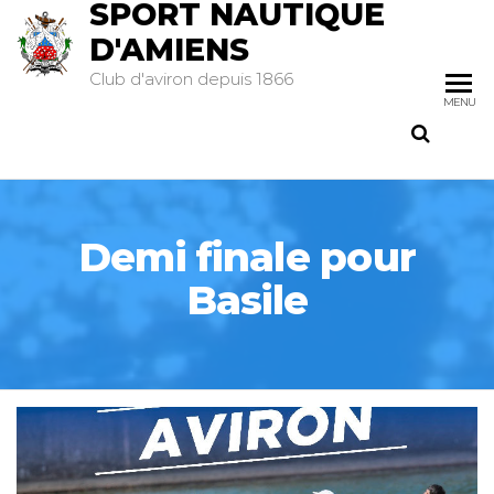
SPORT NAUTIQUE
D'AMIENS
Club d'aviron depuis 1866
MENU
Demi finale pour
Basile