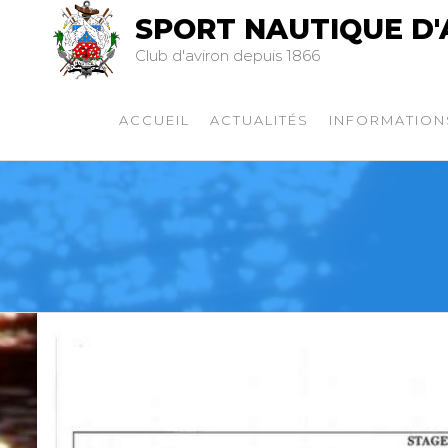
SPORT NAUTIQUE D'
Club d'aviron depuis 1866
ACCUEIL
ACTUALITÉS
INFORMATION