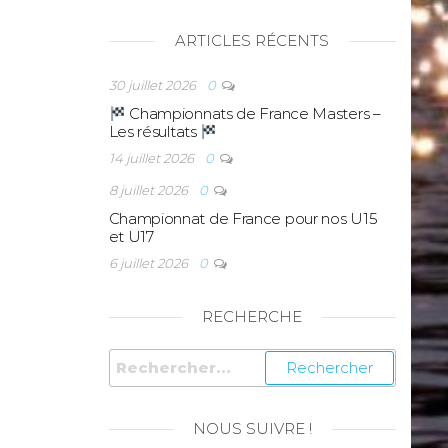
ARTICLES RÉCENTS
30 juillet 2026
0
Championnats de France Masters –
Les résultats
14 juillet 2026
0
8 juillet 2026
0
Championnat de France pour nos U15
et U17
6 juillet 2026
0
RECHERCHE
NOUS SUIVRE !