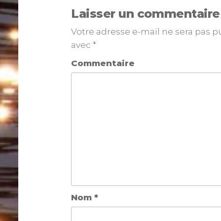
Laisser un commentaire
Votre adresse e-mail ne sera pas p
avec
*
Commentaire
Nom
*