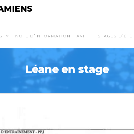
AMIENS
S
NOTE D’INFORMATION
AVIFIT
STAGES D’ÉTÉ
Léane en stage