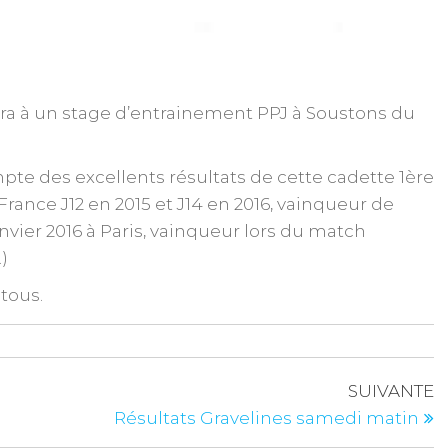
a à un stage d’entrainement PPJ à Soustons du
pte des excellents résultats de cette cadette 1ère
ance J12 en 2015 et J14 en 2016, vainqueur de
nvier 2016 à Paris, vainqueur lors du match
)
tous.
SUIVANTE
Résultats Gravelines samedi matin