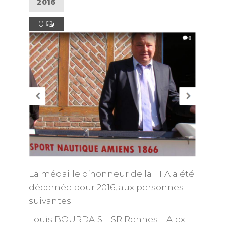
2016
0
La médaille d’honneur de la FFA a été
décernée pour 2016, aux personnes
suivantes :
Louis BOURDAIS – SR Rennes – Alex