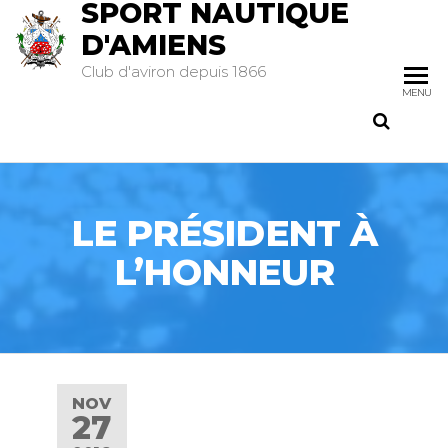
SPORT NAUTIQUE
D'AMIENS
Club d'aviron depuis 1866
MENU
LE PRÉSIDENT À
L’HONNEUR
NOV
27