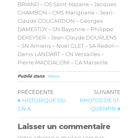
BRIAND – OS Saint-Nazaire – Jacques
CHAMBON – CMS Marignane – Jean-
Claude COUCARDON – Georges
DAMESTOY – SN Bayonne – Philippe
DEKEYSER – Jean-Claude DOURLENS
– SN Amiens – Noël GLET – SA Redon –
Denis LANDART – CN Versailles –
Pierre MADDALONI – CA Marseille
Publié dans
News
PRÉCÉDENTE
SUIVANTE
HISTORIQUE DU
PHOTOS DE ST-
S.N.A.
QUENTIN
Laisser un commentaire
Votre adresse e-mail ne sera pas