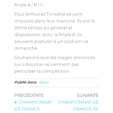
finale A / B / C.
Paul-Arthur et Timothé se sont
imposés dans leur manche. Ils ont le
2ème temps au général et
disputeront donc la finale A. Ils
peuvent postuler à un podium ce
dimanche.
Souhaitons que les orages annoncés
sur Libourne ne viennent pas
perturber la compétition.
Publié dans
News
PRÉCÉDENTE
SUIVANTE
CHAMPIONNAT
CHAMPIONNAT DE
DE FRANCE
FRANCE J16