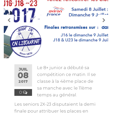
Le 8+ junior a débuté sa
JUIL
08
compétition ce matin. Il se
classe à la 4ème place de
2017
sa manche avec le 11ème
0
temps au général.
Les seniors 2X-23 disputaient la demi
finale pour attribuer les places en