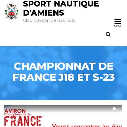
SPORT NAUTIQUE
D'AMIENS
Club d'aviron depuis 1866
MENU
CHAMPIONNAT DE
FRANCE J18 ET S-23