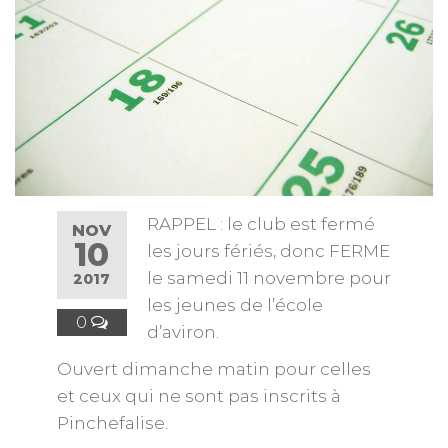
RAPPEL : le club est fermé
NOV
10
les jours fériés, donc FERME
le samedi 11 novembre pour
2017
les jeunes de l’école
0
d’aviron.
Ouvert dimanche matin pour celles
et ceux qui ne sont pas inscrits à
Pinchefalise.