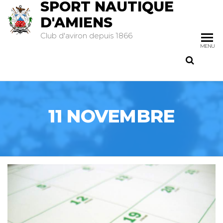
SPORT NAUTIQUE
D'AMIENS
Club d'aviron depuis 1866
MENU
11 NOVEMBRE