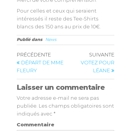
Merci de votre compréhension.
Pour celles et ceux qui seraient
intéressés il reste des Tee-Shirts
blancs des 150 ans au prix de 10€.
Publié dans
News
PRÉCÉDENTE
SUIVANTE
DÉPART DE MME
VOTEZ POUR
FLEURY
LÉANE
Laisser un commentaire
Votre adresse e-mail ne sera pas
publiée.
Les champs obligatoires sont
indiqués avec
*
Commentaire