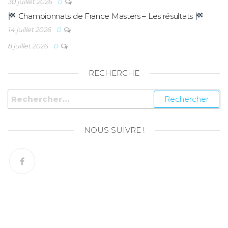
30 juillet 2026
0
Championnats de France Masters – Les résultats
14 juillet 2026
0
8 juillet 2026
0
RECHERCHE
NOUS SUIVRE !
© Copyright 2026 – SN Amiens