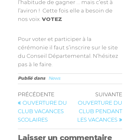
l’habitude de gagner … mais c’est à
l’aviron ! Cette fois elle a besoin de
nos voix.
VOTEZ
Pour voter et participer à la
cérémonie il faut s’inscrire sur le site
du Conseil Départemental. N’hésitez
pas à le faire.
Publié dans
News
PRÉCÉDENTE
SUIVANTE
OUVERTURE DU
OUVERTURE DU
CLUB VACANCES
CLUB PENDANT
SCOLAIRES
LES VACANCES
Laisser un commentaire