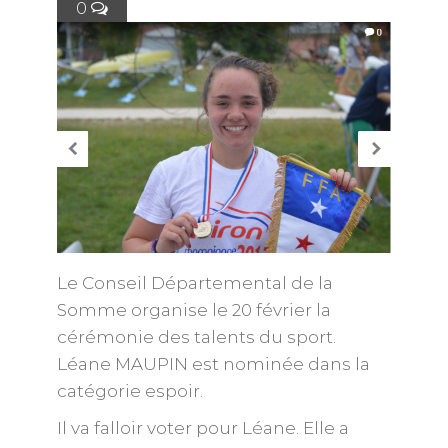
0
Le Conseil Départemental de la
Somme organise le 20 février la
cérémonie des talents du sport.
Léane MAUPIN est nominée dans la
catégorie espoir.
Il va falloir voter pour Léane. Elle a