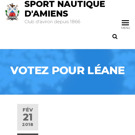
SPORT NAUTIQUE
D'AMIENS
Club d'aviron depuis 1866
MENU
VOTEZ POUR LÉANE
FÉV
21
2018