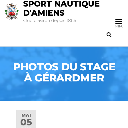
SPORT NAUTIQUE
D'AMIENS
Club d'aviron depuis 1866
MENU
PHOTOS DU STAGE
À GÉRARDMER
MAI
05