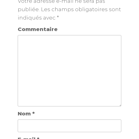
Votre adresse e-mail ne sera pas
publiée.
Les champs obligatoires sont
indiqués avec
*
Commentaire
Nom
*