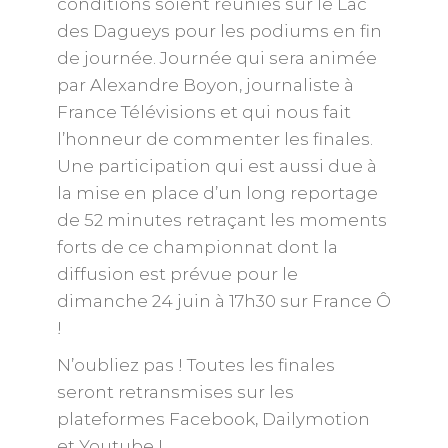
conditions soient réunies sur le Lac
des Dagueys pour les podiums en fin
de journée. Journée qui sera animée
par Alexandre Boyon, journaliste à
France Télévisions et qui nous fait
l’honneur de commenter les finales.
Une participation qui est aussi due à
la mise en place d’un long reportage
de 52 minutes retraçant les moments
forts de ce championnat dont la
diffusion est prévue pour le
dimanche 24 juin à 17h30 sur France Ô
!
N’oubliez pas ! Toutes les finales
seront retransmises sur les
plateformes Facebook, Dailymotion
et Youtube !