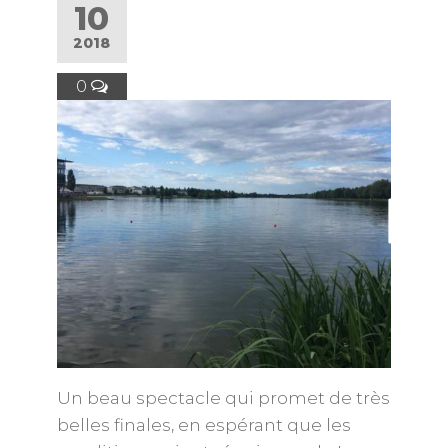
10
2018
0
Un beau spectacle qui promet de très
belles finales, en espérant que les