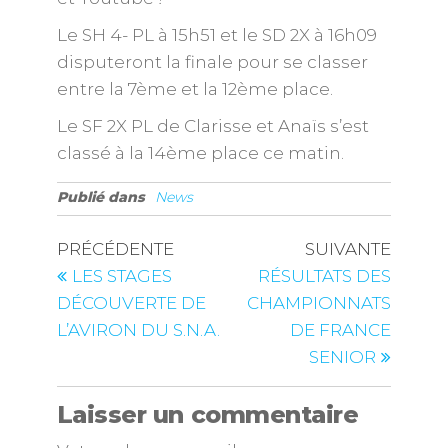
Le SH 4- PL à 15h51 et le SD 2X à 16h09
disputeront la finale pour se classer
entre la 7ème et la 12ème place.
Le SF 2X PL de Clarisse et Anaïs s’est
classé à la 14ème place ce matin.
Publié dans
News
PRÉCÉDENTE
SUIVANTE
LES STAGES
RÉSULTATS DES
DÉCOUVERTE DE
CHAMPIONNATS
L’AVIRON DU S.N.A.
DE FRANCE
SENIOR
Laisser un commentaire