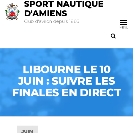
SPORT NAUTIQUE
D'AMIENS
Club d'aviron depuis 1866
MENU
LIBOURNE LE 10
JUIN : SUIVRE LES
FINALES EN DIRECT
JUIN