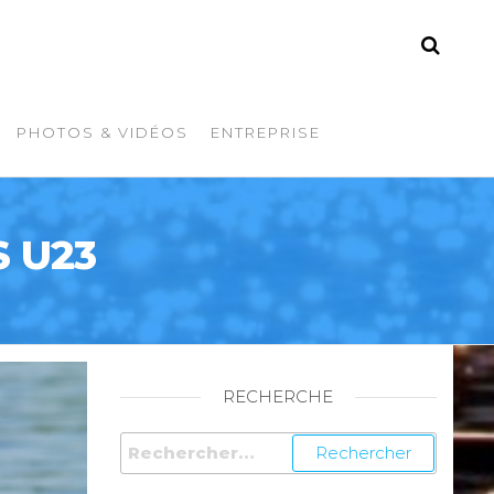
PHOTOS & VIDÉOS
ENTREPRISE
 U23
RECHERCHE