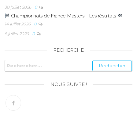
30 juillet 2026
0
Championnats de France Masters – Les résultats
14 juillet 2026
0
8 juillet 2026
0
RECHERCHE
NOUS SUIVRE !
© Copyright 2026 – SN Amiens