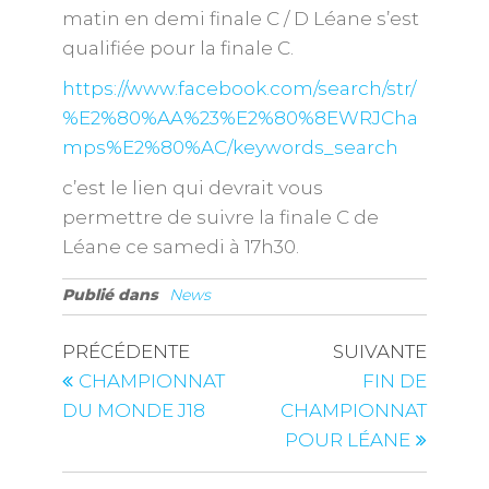
matin en demi finale C / D Léane s’est
qualifiée pour la finale C.
https://www.facebook.com/search/str/
%E2%80%AA%23%E2%80%8EWRJCha
mps%E2%80%AC/keywords_search
c’est le lien qui devrait vous
permettre de suivre la finale C de
Léane ce samedi à 17h30.
Publié dans
News
PRÉCÉDENTE
SUIVANTE
CHAMPIONNAT
FIN DE
DU MONDE J18
CHAMPIONNAT
POUR LÉANE