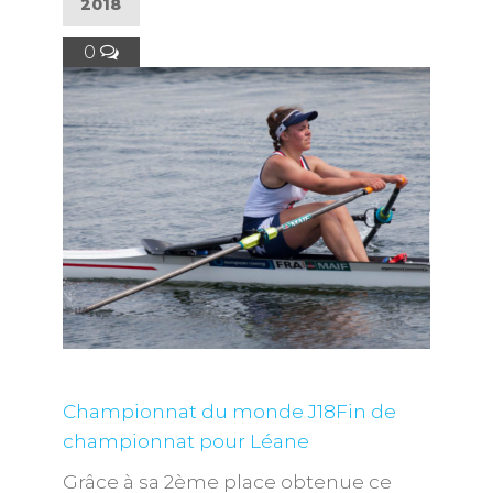
2018
0
Championnat du monde J18
Fin de
championnat pour Léane
Grâce à sa 2ème place obtenue ce