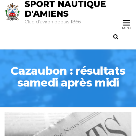
SPORT NAUTIQUE
D'AMIENS
Club d'aviron depuis 1866
MENU
Cazaubon : résultats
samedi après midi