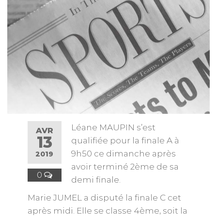
Léane MAUPIN s’est
AVR
13
qualifiée pour la finale A à
9h50 ce dimanche après
2019
avoir terminé 2ème de sa
0
demi finale.
Marie JUMEL a disputé la finale C cet
après midi. Elle se classe 4ème, soit la