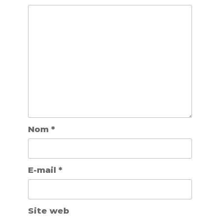
Nom
*
E-mail
*
Site web