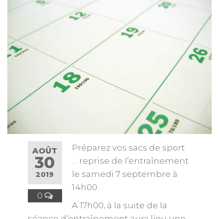
Préparez vos sacs de sport
AOÛT
30
… reprise de l’entraînement
le samedi 7 septembre à
2019
14h00.
0
A 17h00, à la suite de la
séance d’entraînement aura lieu une