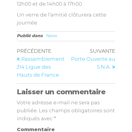
12h00 et de 14h00 à 17h00.
Un verre de l’amitié clôturera cette
journée.
Publié dans
News
PRÉCÉDENTE
SUIVANTE
Rassemblement
Porte Ouverte au
J14 Ligue des
S.N.A.
Hauts de France
Laisser un commentaire
Votre adresse e-mail ne sera pas
publiée.
Les champs obligatoires sont
indiqués avec
*
Commentaire