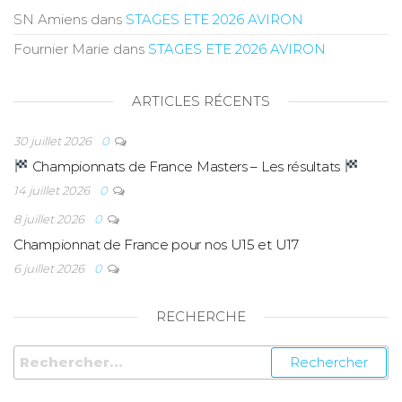
SN Amiens
dans
STAGES ETE 2026 AVIRON
Fournier Marie
dans
STAGES ETE 2026 AVIRON
ARTICLES RÉCENTS
30 juillet 2026
0
Championnats de France Masters – Les résultats
14 juillet 2026
0
8 juillet 2026
0
Championnat de France pour nos U15 et U17
6 juillet 2026
0
RECHERCHE