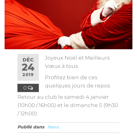
Joyeux Noël et Meilleurs
DÉC
24
Vœux à tous.
2019
Profitez bien de ces
quelques jours de repos.
0
Retour au club le samedi 4 janvier
(10h00 / 16h00) et le dimanche 5 (9h30
/ 12h00)
Publié dans
News