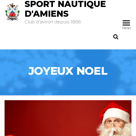
SPORT NAUTIQUE
D'AMIENS
Club d'aviron depuis 1866
MENU
JOYEUX NOEL