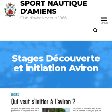
SPORT NAUTIQUE
D'AMIENS
Club d'aviron depuis 1866
MENU
Stages Découverte
et initiation Aviron