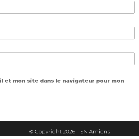
l et mon site dans le navigateur pour mon
© Copyright 2026 – SN Amiens