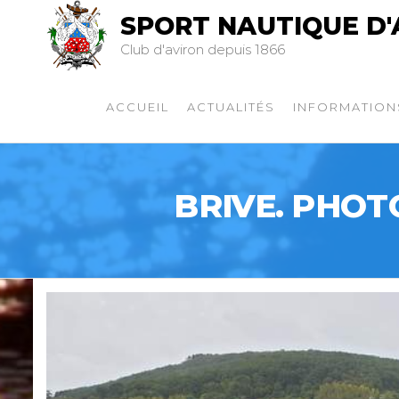
SPORT NAUTIQUE D'
Club d'aviron depuis 1866
ACCUEIL
ACTUALITÉS
INFORMATION
BRIVE. PHOT