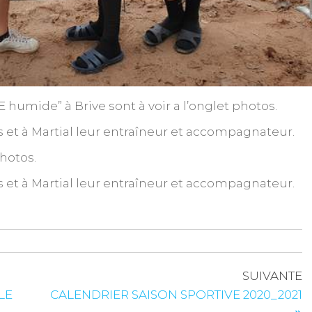
umide” à Brive sont à voir a l’onglet photos.
es et à Martial leur entraîneur et accompagnateur.
hotos.
es et à Martial leur entraîneur et accompagnateur.
SUIVANTE
LE
CALENDRIER SAISON SPORTIVE 2020_2021