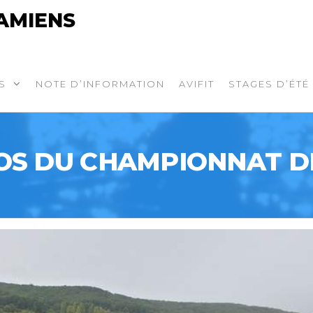
AMIENS
S
NOTE D’INFORMATION
AVIFIT
STAGES D’ÉTÉ
OS DU CHAMPIONNAT DE