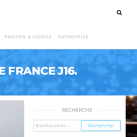
PHOTOS & VIDÉOS
ENTREPRISE
 FRANCE J16.
RECHERCHE