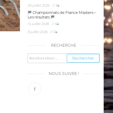
30 juillet 2026
0
Championnats de France Masters –
Les résultats
14 juillet 2026
0
8 juillet 2026
0
RECHERCHE
NOUS SUIVRE !