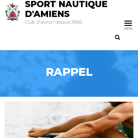
SPORT NAUTIQUE
D'AMIENS
Club d'aviron depuis 1866
MENU
RAPPEL