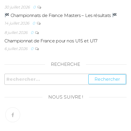
30 juillet 2026
0
Championnats de France Masters – Les résultats
14 juillet 2026
0
8 juillet 2026
0
Championnat de France pour nos U15 et U17
6 juillet 2026
0
RECHERCHE
NOUS SUIVRE !