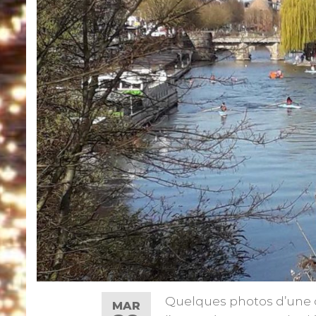
Quelques photos d’une c
MAR