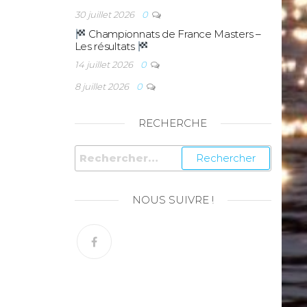
30 juillet 2026
0
Championnats de France Masters –
Les résultats
14 juillet 2026
0
8 juillet 2026
0
RECHERCHE
NOUS SUIVRE !