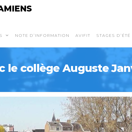
AMIENS
S
NOTE D’INFORMATION
AVIFIT
STAGES D’ÉTÉ
c le collège Auguste Janv