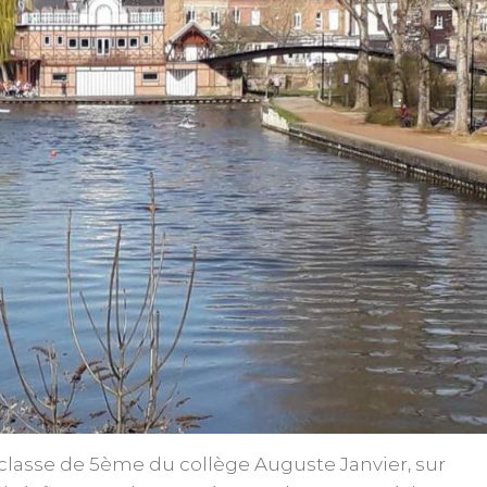
lasse de 5ème du collège Auguste Janvier, sur