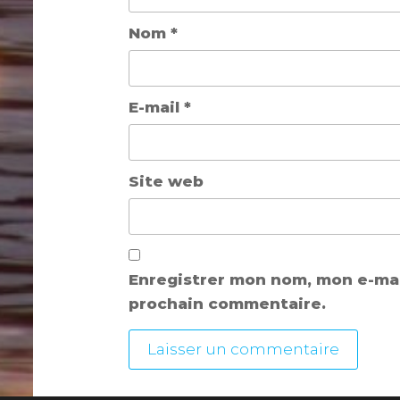
Nom
*
E-mail
*
Site web
Enregistrer mon nom, mon e-mai
prochain commentaire.