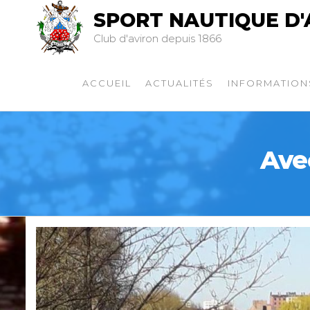
SPORT NAUTIQUE D'
Club d'aviron depuis 1866
ACCUEIL
ACTUALITÉS
INFORMATION
Ave