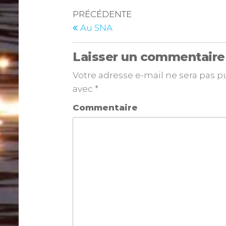
PRÉCÉDENTE
Au SNA
Laisser un commentaire
Votre adresse e-mail ne sera pas p
avec
*
Commentaire