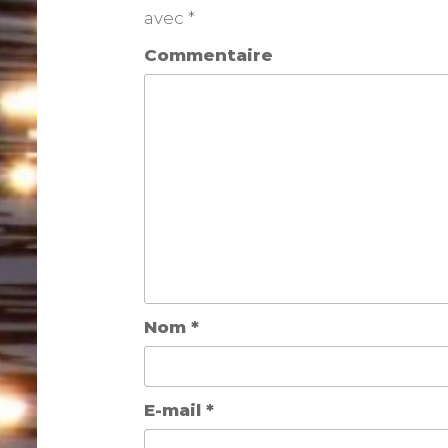
avec
*
Commentaire
Nom
*
E-mail
*