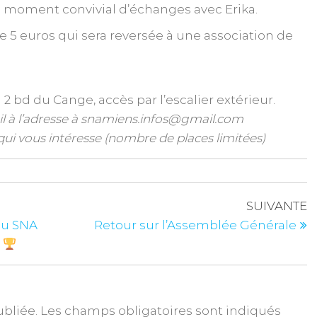
un moment convivial d’échanges avec Erika.
e 5 euros qui sera reversée à une association de
 bd du Cange, accès par l’escalier extérieur.
il à l’adresse à snamiens.infos@gmail.com
qui vous intéresse (nombre de places limitées)
SUIVANTE
du SNA
Retour sur l’Assemblée Générale
!
ubliée.
Les champs obligatoires sont indiqués