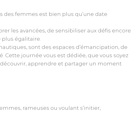
its des femmes est bien plus qu’une date
rer les avancées, de sensibiliser aux défis encore
plus égalitaire.
 nautiques, sont des espaces d’émancipation, de
é. Cette journée vous est dédiée, que vous soyez
découvrir, apprendre et partager un moment
femmes, rameuses ou voulant s’initier,