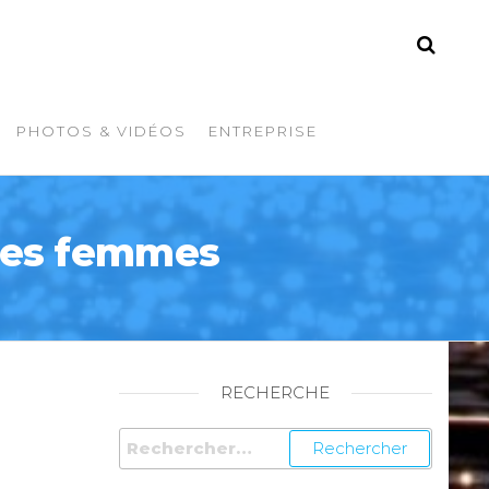
PHOTOS & VIDÉOS
ENTREPRISE
 des femmes
RECHERCHE