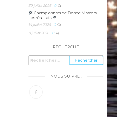
30 juillet 2026
0
Championnats de France Masters –
Les résultats
14 juillet 2026
0
8 juillet 2026
0
RECHERCHE
NOUS SUIVRE !