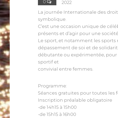
0
2022
La journée Internationale des dro
symbolique.
C’est une occasion unique de céléb
présents et d’agir pour une société 
Le sport, et notamment les sports
dépassement de soi et de solidarit
débutante ou expérimentée, pour 
sportif et
convivial entre femmes.
Programme:
Séances gratuites pour toutes les 
Inscription préalable obligatoire
-de 14h15 à 15h00
-de 15h15 à 16h00