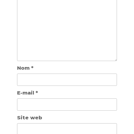
Nom
*
E-mail
*
Site web