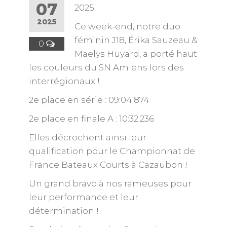
07
2025
2025
Ce week-end, notre duo
féminin J18, Érika Sauzeau &
0
Maelys Huyard, a porté haut
les couleurs du SN Amiens lors des
interrégionaux !
2e place en série : 09:04.874
2e place en finale A : 10:32.236
Elles décrochent ainsi leur
qualification pour le Championnat de
France Bateaux Courts à Cazaubon !
Un grand bravo à nos rameuses pour
leur performance et leur
détermination !