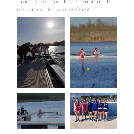
Prochaine étape : les Championnats
de France… let’s go les filles!