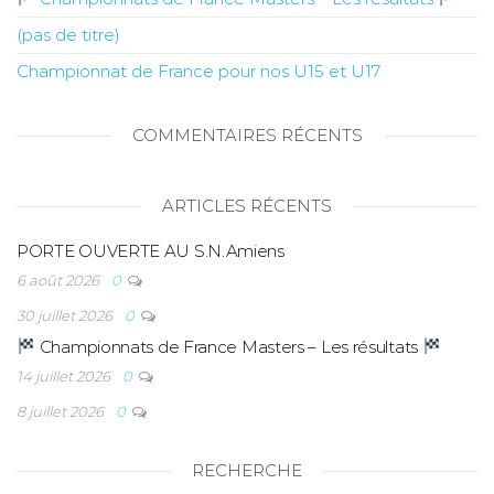
(pas de titre)
Championnat de France pour nos U15 et U17
COMMENTAIRES RÉCENTS
ARTICLES RÉCENTS
PORTE OUVERTE AU S.N.Amiens
6 août 2026
0
30 juillet 2026
0
Championnats de France Masters – Les résultats
14 juillet 2026
0
8 juillet 2026
0
RECHERCHE