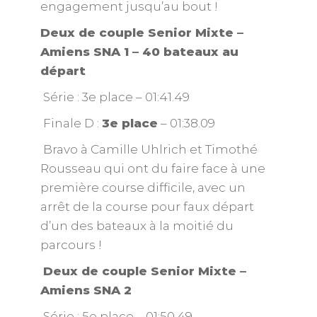
engagement jusqu’au bout !
Deux de couple Senior Mixte –
Amiens SNA 1 – 40 bateaux au
départ
Série : 3e place – 01:41.49
Finale D :
3e place
– 01:38.09
Bravo à Camille Uhlrich et Timothé
Rousseau qui ont du faire face à une
première course difficile, avec un
arrêt de la course pour faux départ
d’un des bateaux à la moitié du
parcours !
Deux de couple Senior Mixte –
Amiens SNA 2
Série : 5e place – 01:50.49