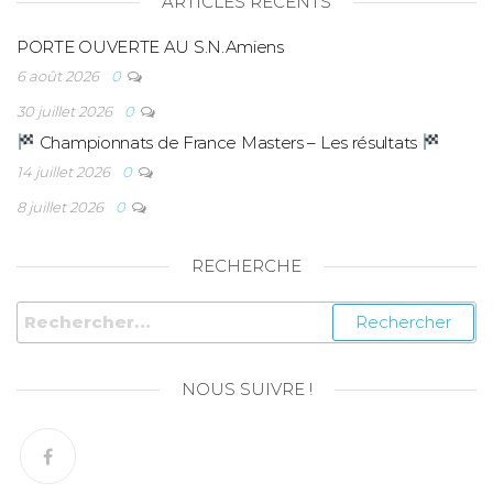
ARTICLES RÉCENTS
PORTE OUVERTE AU S.N.Amiens
6 août 2026
0
30 juillet 2026
0
Championnats de France Masters – Les résultats
14 juillet 2026
0
8 juillet 2026
0
RECHERCHE
NOUS SUIVRE !