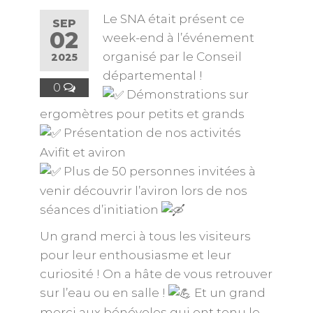
Le SNA était présent ce
SEP
02
week-end à l’événement
organisé par le Conseil
2025
départemental !
0
Démonstrations sur
ergomètres pour petits et grands
Présentation de nos activités
Avifit et aviron
Plus de 50 personnes invitées à
venir découvrir l’aviron lors de nos
séances d’initiation
Un grand merci à tous les visiteurs
pour leur enthousiasme et leur
curiosité ! On a hâte de vous retrouver
sur l’eau ou en salle !
Et un grand
merci aux bénévoles qui ont tenu le