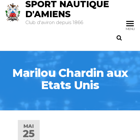
SPORT NAUTIQUE
D'AMIENS
Club d'aviron depuis 1866
MENU
Marilou Chardin aux
Etats Unis
MAI
25