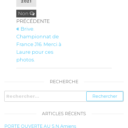
2021
Non
PRÉCÉDENTE
Brive.
Championnat de
France J16. Merci à
Laure pour ces
photos.
RECHERCHE
ARTICLES RÉCENTS
PORTE OUVERTE AU S.N.Amiens