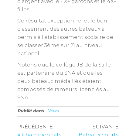
d’argent avec le 4X+ garçons et le 4X+
filles.
Ce résultat exceptionnel et le bon
classement des autres bateaux a
permis à l’établissement scolaire de
se classer 3ème sur 21 au niveau
national.
Notons que le collège JB de la Salle
est partenaire du SNA et que les
deux bateaux médaillés étaient
composés de rameurs licenciés au
SNA.
Publié dans
News
PRÉCÉDENTE
SUIVANTE
Championnats
Bateaux courts