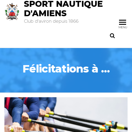
SPORT NAUTIQUE
D'AMIENS
Club d'aviron depuis 1866
MENU
Félicitations à …