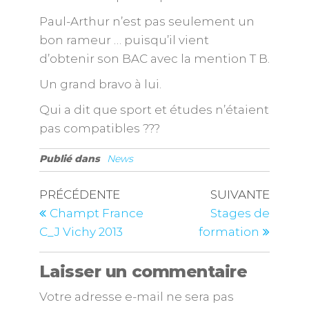
Paul-Arthur n’est pas seulement un
bon rameur … puisqu’il vient
d’obtenir son BAC avec la mention T B.
Un grand bravo à lui.
Qui a dit que sport et études n’étaient
pas compatibles ???
Publié dans
News
PRÉCÉDENTE
SUIVANTE
Champt France
Stages de
C_J Vichy 2013
formation
Laisser un commentaire
Votre adresse e-mail ne sera pas