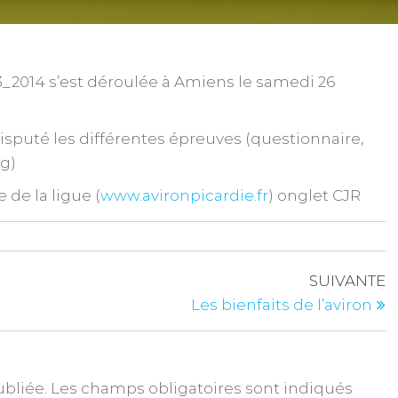
3_2014 s’est déroulée à Amiens le samedi 26
sputé les différentes épreuves (questionnaire,
ng)
 de la ligue (
www.avironpicardie.fr
) onglet CJR
SUIVANTE
Les bienfaits de l’aviron
ubliée.
Les champs obligatoires sont indiqués