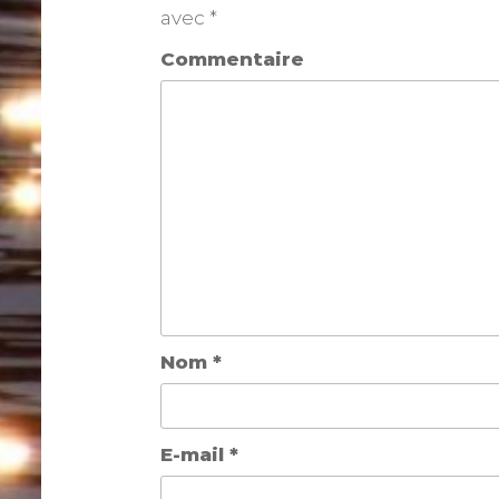
avec
*
Commentaire
Nom
*
E-mail
*