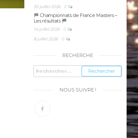
30 juillet 2026
0
Championnats de France Masters –
Les résultats
14 juillet 2026
0
8 juillet 2026
0
RECHERCHE
NOUS SUIVRE !