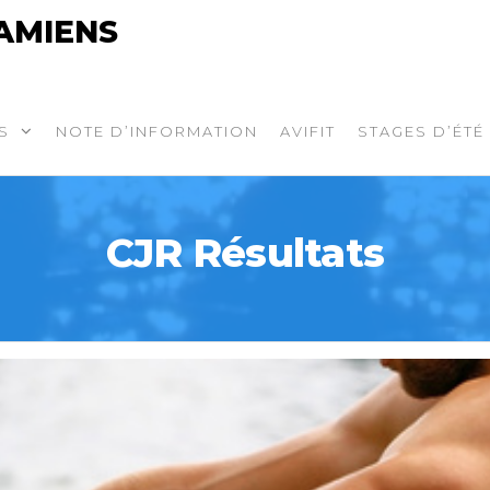
AMIENS
S
NOTE D’INFORMATION
AVIFIT
STAGES D’ÉTÉ
CJR Résultats