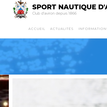
SPORT NAUTIQUE D'
Club d'aviron depuis 1866
ACCUEIL
ACTUALITÉS
INFORMATION