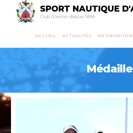
SPORT NAUTIQUE D'
Club d'aviron depuis 1866
ACCUEIL
ACTUALITÉS
INFORMATION
Médaille