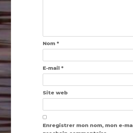
Nom
*
E-mail
*
Site web
Enregistrer mon nom, mon e-mai