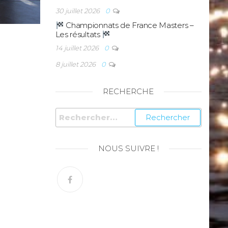
30 juillet 2026
0
Championnats de France Masters –
Les résultats
14 juillet 2026
0
8 juillet 2026
0
RECHERCHE
NOUS SUIVRE !