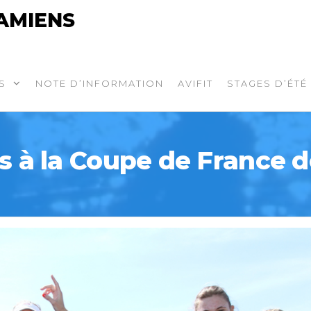
AMIENS
S
NOTE D’INFORMATION
AVIFIT
STAGES D’ÉTÉ
s à la Coupe de France d