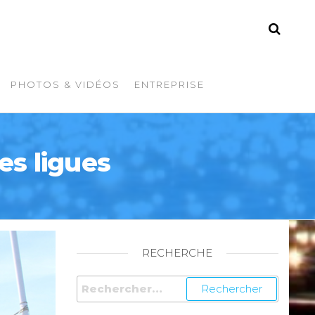
PHOTOS & VIDÉOS
ENTREPRISE
es ligues
RECHERCHE