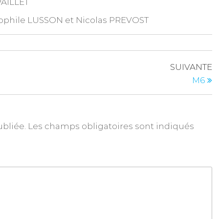
PAILLET
héophile LUSSON et Nicolas PREVOST
SUIVANTE
M6
ubliée.
Les champs obligatoires sont indiqués