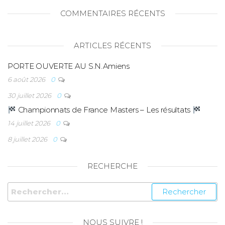
COMMENTAIRES RÉCENTS
ARTICLES RÉCENTS
PORTE OUVERTE AU S.N.Amiens
6 août 2026
0
30 juillet 2026
0
Championnats de France Masters – Les résultats
14 juillet 2026
0
8 juillet 2026
0
RECHERCHE
NOUS SUIVRE !