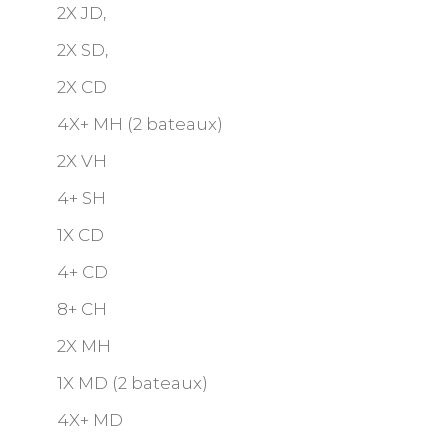
2X JD,
2X SD,
2X CD
4X+ MH (2 bateaux)
2X VH
4+ SH
1X CD
4+ CD
8+ CH
2X MH
1X MD (2 bateaux)
4X+ MD