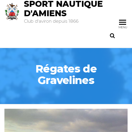
SPORT NAUTIQUE
D'AMIENS
Club d'aviron depuis 1866
MENU
Régates de
Gravelines