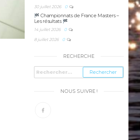
30 juillet 2026
0
Championnats de France Masters –
Les résultats
14 juillet 2026
0
8 juillet 2026
0
RECHERCHE
NOUS SUIVRE !