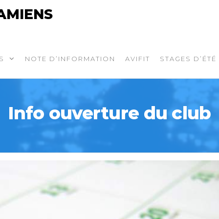
AMIENS
S
NOTE D’INFORMATION
AVIFIT
STAGES D’ÉTÉ
Info ouverture du club