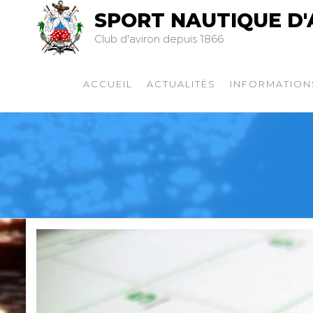
SPORT NAUTIQUE D'
Club d'aviron depuis 1866
ACCUEIL
ACTUALITÉS
INFORMATION