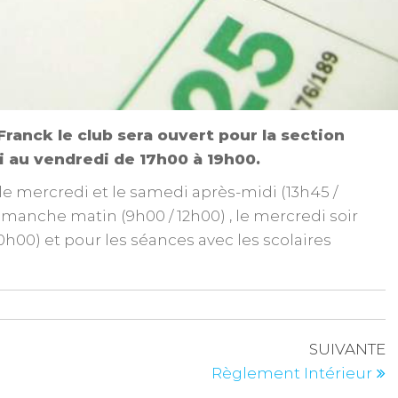
ranck le club sera ouvert pour la section
i au vendredi de 17h00 à 19h00.
e mercredi et le samedi après-midi (13h45 /
dimanche matin (9h00 / 12h00) , le mercredi soir
 20h00) et pour les séances avec les scolaires
SUIVANTE
Règlement Intérieur