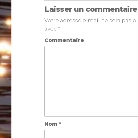
Laisser un commentaire
Votre adresse e-mail ne sera pas p
avec
*
Commentaire
Nom
*