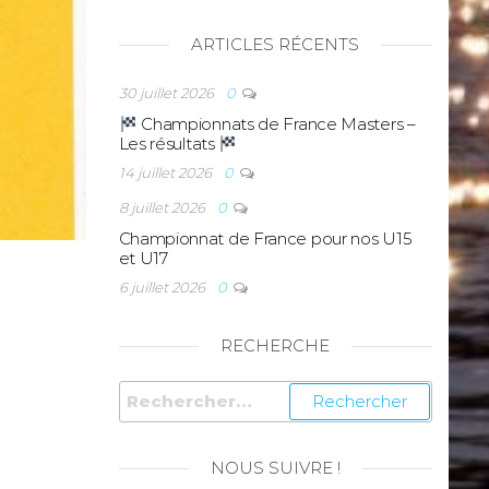
ARTICLES RÉCENTS
30 juillet 2026
0
Championnats de France Masters –
Les résultats
14 juillet 2026
0
8 juillet 2026
0
Championnat de France pour nos U15
et U17
6 juillet 2026
0
RECHERCHE
NOUS SUIVRE !