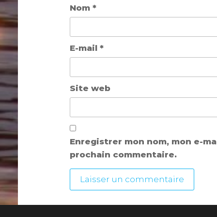
Nom
*
E-mail
*
Site web
Enregistrer mon nom, mon e-mai
prochain commentaire.