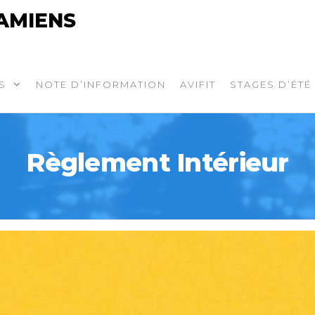
AMIENS
S
NOTE D’INFORMATION
AVIFIT
STAGES D’ÉTÉ
Règlement Intérieur