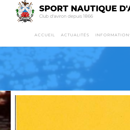
SPORT NAUTIQUE D'
Club d'aviron depuis 1866
ACCUEIL
ACTUALITÉS
INFORMATION