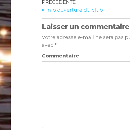
PRÉCÉDENTE
Info ouverture du club
Laisser un commentaire
Votre adresse e-mail ne sera pas p
avec
*
Commentaire