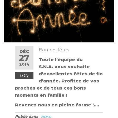
Bonnes fêtes
DÉC
27
Toute l’équipe du
2014
S.N.A. vous souhaite
d’excellentes fêtes de fin
0
d’année. Profitez de vos
proches et de tous ces bons
moments en famille !
Revenez nous en pleine forme !….
Publié dans
News