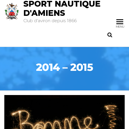
SPORT NAUTIQUE
D'AMIENS
Club d'aviron depuis 1866
MENU
2014 – 2015