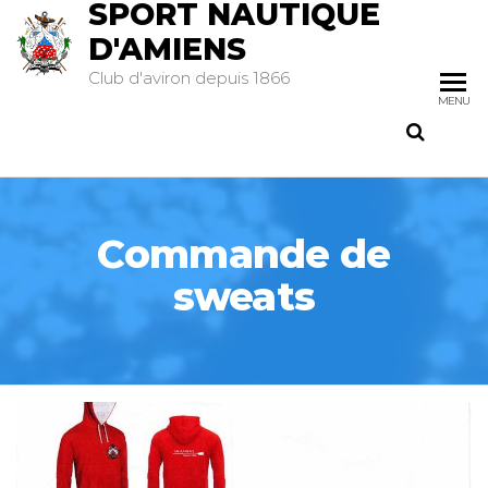
SPORT NAUTIQUE
D'AMIENS
Club d'aviron depuis 1866
MENU
Commande de
sweats