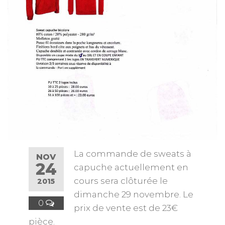
La commande de sweats à
NOV
24
capuche actuellement en
cours sera clôturée le
2015
dimanche 29 novembre. Le
0
prix de vente est de 23€
pièce.