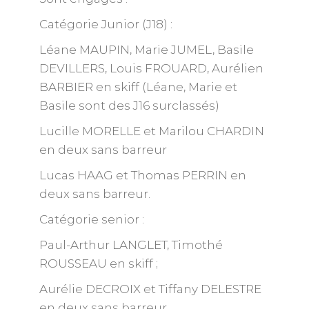
Catégorie Junior (J18) :
Léane MAUPIN, Marie JUMEL, Basile
DEVILLERS, Louis FROUARD, Aurélien
BARBIER en skiff (Léane, Marie et
Basile sont des J16 surclassés)
Lucille MORELLE et Marilou CHARDIN
en deux sans barreur
Lucas HAAG et Thomas PERRIN en
deux sans barreur.
Catégorie senior :
Paul-Arthur LANGLET, Timothé
ROUSSEAU en skiff ;
Aurélie DECROIX et Tiffany DELESTRE
en deux sans barreur.