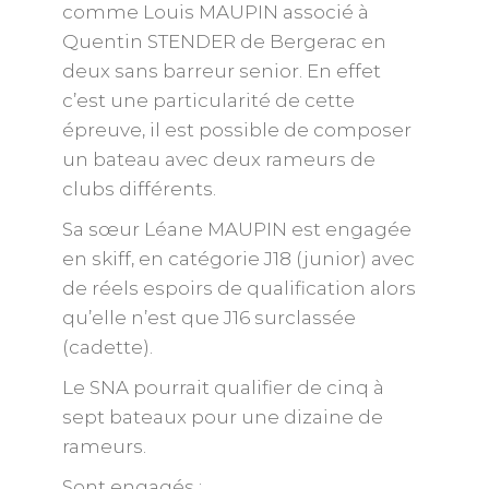
comme Louis MAUPIN associé à
Quentin STENDER de Bergerac en
deux sans barreur senior. En effet
c’est une particularité de cette
épreuve, il est possible de composer
un bateau avec deux rameurs de
clubs différents.
Sa sœur Léane MAUPIN est engagée
en skiff, en catégorie J18 (junior) avec
de réels espoirs de qualification alors
qu’elle n’est que J16 surclassée
(cadette).
Le SNA pourrait qualifier de cinq à
sept bateaux pour une dizaine de
rameurs.
Sont engagés :