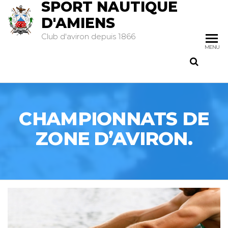
SPORT NAUTIQUE
D'AMIENS
Club d'aviron depuis 1866
MENU
CHAMPIONNATS DE
ZONE D’AVIRON.