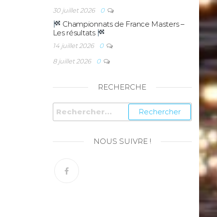
30 juillet 2026
0
Championnats de France Masters –
Les résultats
14 juillet 2026
0
8 juillet 2026
0
RECHERCHE
NOUS SUIVRE !