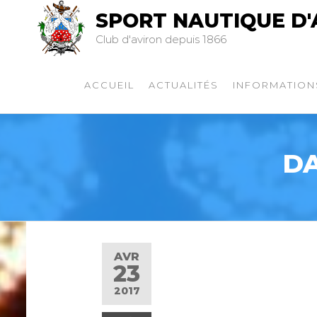
SPORT NAUTIQUE D'
Club d'aviron depuis 1866
ACCUEIL
ACTUALITÉS
INFORMATION
DA
AVR
23
2017