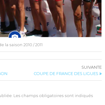
 la saison 2010 / 2011
SUIVANTE
BON
COUPE DE FRANCE DES LIGUES
ubliée.
Les champs obligatoires sont indiqués