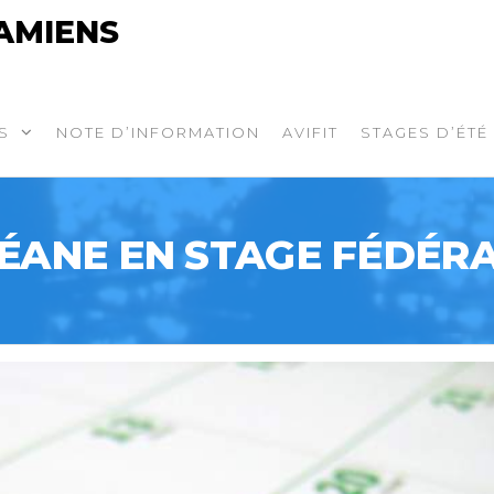
AMIENS
S
NOTE D’INFORMATION
AVIFIT
STAGES D’ÉTÉ
ÉANE EN STAGE FÉDÉR