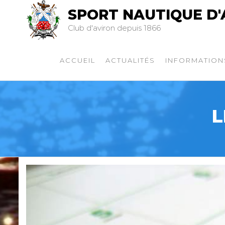
SPORT NAUTIQUE D'
Club d'aviron depuis 1866
ACCUEIL
ACTUALITÉS
INFORMATION
L