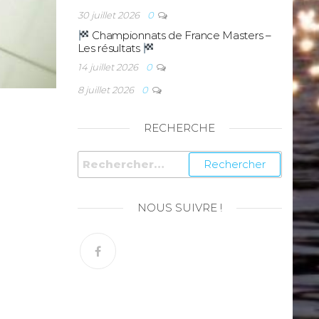
30 juillet 2026
0
Championnats de France Masters –
Les résultats
14 juillet 2026
0
8 juillet 2026
0
RECHERCHE
NOUS SUIVRE !