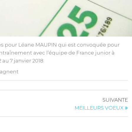
es pour Léane MAUPIN qui est convoquée pour
entraînement avec l’équipe de France junior à
u 7 janvier 2018.
pagnent
SUIVANTE
MEILLEURS VOEUX