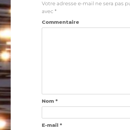
Votre adresse e-mail ne sera pas p
avec
*
Commentaire
Nom
*
E-mail
*