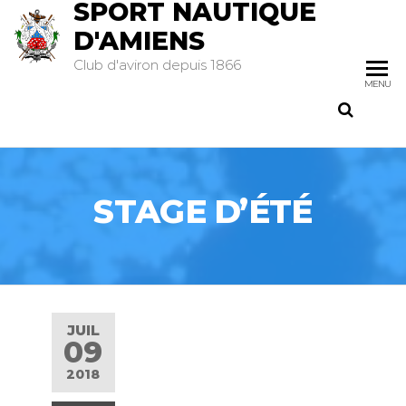
SPORT NAUTIQUE
D'AMIENS
Club d'aviron depuis 1866
MENU
STAGE D’ÉTÉ
JUIL
09
2018