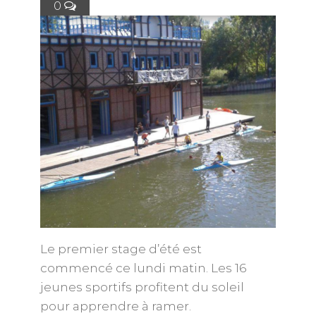
0
Le premier stage d’été est
commencé ce lundi matin. Les 16
jeunes sportifs profitent du soleil
pour apprendre à ramer.