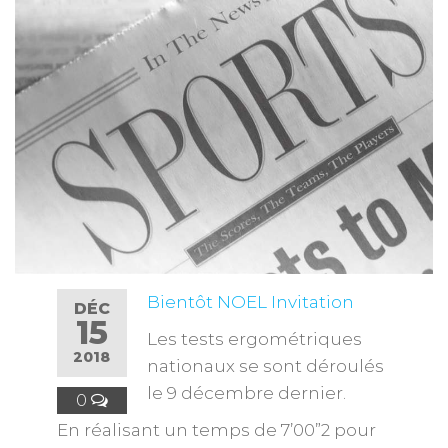
Bientôt NOEL
Invitation
DÉC
15
Les tests ergométriques
2018
nationaux se sont déroulés
le 9 décembre dernier.
0
En réalisant un temps de 7’00”2 pour