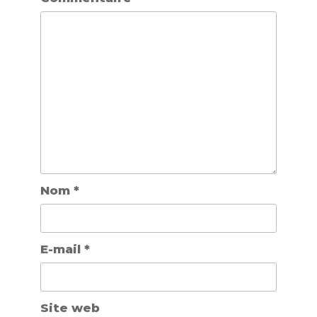
Nom
*
E-mail
*
Site web