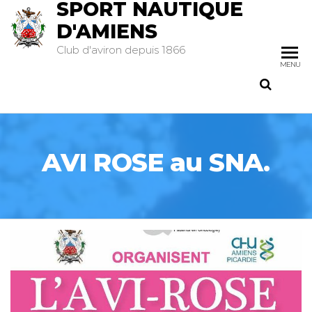
SPORT NAUTIQUE
D'AMIENS
Club d'aviron depuis 1866
MENU
AVI ROSE au SNA.