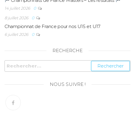
Championnats de France Masters – Les résultats
14 juillet 2026
0
8 juillet 2026
0
Championnat de France pour nos U15 et U17
6 juillet 2026
0
RECHERCHE
NOUS SUIVRE !
© Copyright 2026 – SN Amiens