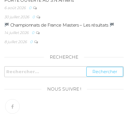
PORTE OUVERTE AU S.N.Amiens
6 août 2026
0
30 juillet 2026
0
Championnats de France Masters – Les résultats
14 juillet 2026
0
8 juillet 2026
0
RECHERCHE
NOUS SUIVRE !