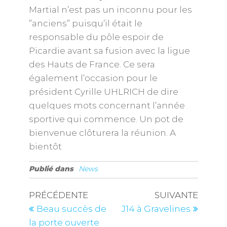
Martial n’est pas un inconnu pour les
”anciens” puisqu’il était le
responsable du pôle espoir de
Picardie avant sa fusion avec la ligue
des Hauts de France. Ce sera
également l’occasion pour le
président Cyrille UHLRICH de dire
quelques mots concernant l’année
sportive qui commence. Un pot de
bienvenue clôturera la réunion. A
bientôt
Publié dans
News
PRÉCÉDENTE
SUIVANTE
Beau succès de
J14 à Gravelines
la porte ouverte